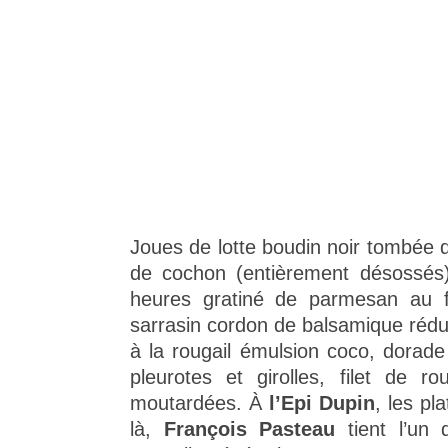
Joues de lotte boudin noir tombée d
de cochon (entièrement désossés)
heures gratiné de parmesan au fo
sarrasin cordon de balsamique réduit
à la rougail émulsion coco, dorad
pleurotes et girolles, filet de r
moutardées. À
l’Epi Dupin
, les pl
là,
François Pasteau
tient l’un 