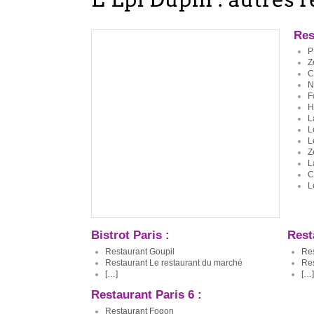
Res
P
Z
C
N
F
H
L
L
L
Z
L
C
L
Bistrot Paris :
Rest
Restaurant Goupil
Res
Restaurant Le restaurant du marché
Res
[…]
[…]
Restaurant Paris 6 :
Restaurant Fogon