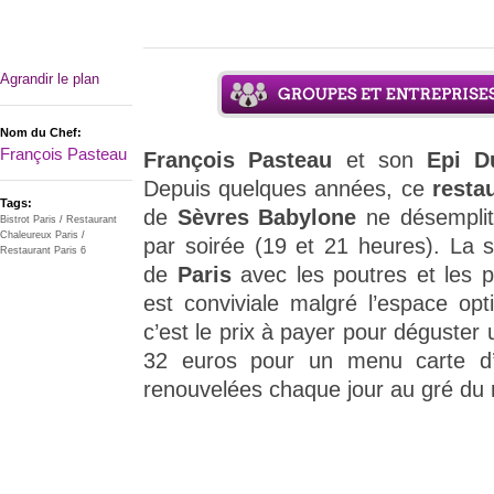
Agrandir le plan
Nom du Chef:
François Pasteau
François Pasteau
et son
Epi 
Depuis quelques années, ce
resta
Tags:
de
Sèvres Babylone
ne désempli
Bistrot Paris
/
Restaurant
Chaleureux Paris
/
par soirée (19 et 21 heures). La 
Restaurant Paris 6
de
Paris
avec les poutres et les 
est conviviale malgré l’espace opt
c’est le prix à payer pour déguster 
32 euros pour un menu carte d’a
renouvelées chaque jour au gré du