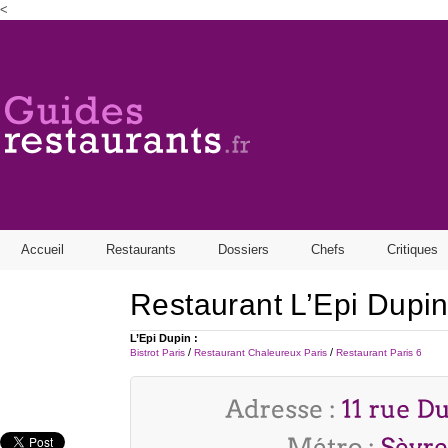
<
Find out more.
Okay, thanks
Accueil
Restaurants
Dossiers
Chefs
Critiques
Restaurant L’Epi Dupi
L’Epi Dupin :
/
/
Bistrot Paris
Restaurant Chaleureux Paris
Restaurant Paris 6