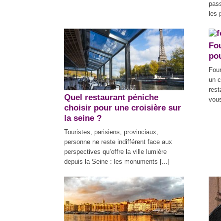
pass
les 
Fou
pou
Four
un c
rest
Quel restaurant péniche
vous
choisir pour une croisière sur
la seine ?
Touristes, parisiens, provinciaux,
personne ne reste indifférent face aux
perspectives qu’offre la ville lumière
depuis la Seine : les monuments [...]