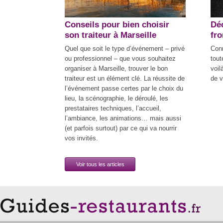
Conseils pour bien choisir
Déc
son traiteur à Marseille
fr
Quel que soit le type d’événement – privé
Con
ou professionnel – que vous souhaitez
tout
organiser à Marseille, trouver le bon
voil
traiteur est un élément clé. La réussite de
de v
l’événement passe certes par le choix du
lieu, la scénographie, le déroulé, les
prestataires techniques, l’accueil,
l’ambiance, les animations… mais aussi
(et parfois surtout) par ce qui va nourrir
vos invités.
Voir tous les articles