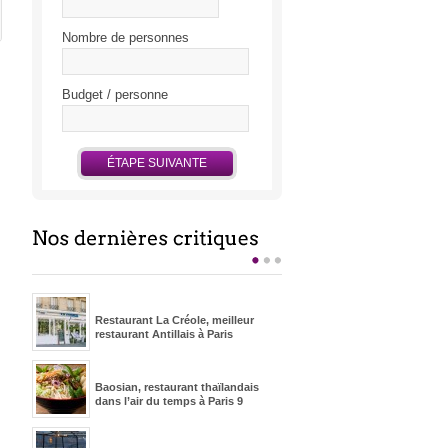
Email
Nombre de personnes
Téléphone
Budget / personne
ÉTAPE SUIVANTE
Restaurant La Créole, meilleur
restaurant Antillais à Paris
Baosian, restaurant thaïlandais
dans l’air du temps à Paris 9