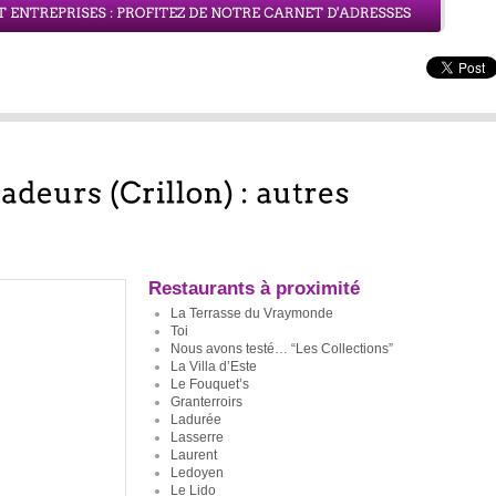
Restaurants à proximité
La Terrasse du Vraymonde
Toi
Nous avons testé… “Les Collections”
La Villa d’Este
Le Fouquet’s
Granterroirs
Ladurée
Lasserre
Laurent
Ledoyen
Le Lido