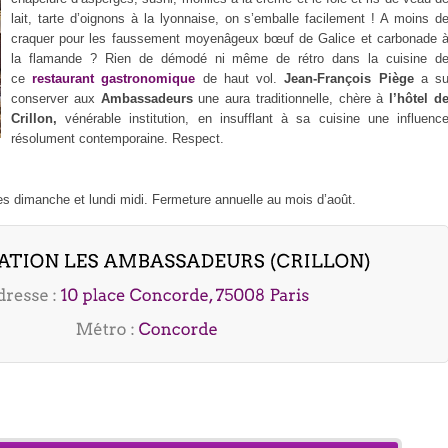
lait, tarte d’oignons à la lyonnaise, on s’emballe facilement ! A moins d
craquer pour les faussement moyenâgeux bœuf de Galice et carbonade 
la flamande ? Rien de démodé ni même de rétro dans la cuisine d
ce
restaurant gastronomique
de haut vol.
Jean-François Piège
a s
conserver aux
Ambassadeurs
une aura traditionnelle, chère à
l’hôtel d
Crillon,
vénérable institution, en insufflant à sa cuisine une influenc
résolument contemporaine. Respect.
s dimanche et lundi midi. Fermeture annuelle au mois d’août.