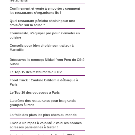
restaurants
Confinement et vente à emporter : comment
les restaurants s’organisent-ils ?
Quel restaurant péniche choisir pour une
croisière sur la seine ?
e
Fourniresto, s’équiper pro pour s’envoler en
r
cuisine
e
Conseils pour bien choisir son traiteur à
Marseille
Découvrez le concept Nikkei from Peru de Côté
Sushi
Le Top 15 des restaurants du 10e
Food Truck : Cantine California débarque à
Paris !
Le Top 10 des couscous à Paris
La crème des restaurants pour les grands
groupes à Paris
La folie des plats les plus chers au monde
Envie d’un repas à volonté ? Voici les bonnes
adresses parisiennes à tester !