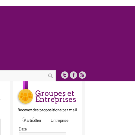
Prénom / Nom
Particulier
Entreprise
Date
Entreprise