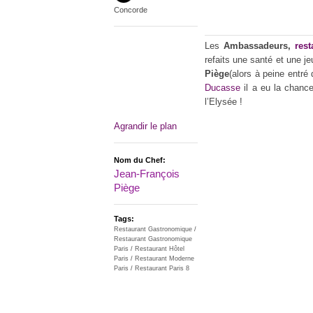
Concorde
Les
Ambassadeurs,
res
refaits une santé et une j
Piège
(alors à peine entré
Ducasse
il a eu la chance
l’Elysée !
Agrandir le plan
Nom du Chef:
Jean-François
Piège
Tags:
Restaurant Gastronomique
/
Restaurant Gastronomique
Paris
/
Restaurant Hôtel
Paris
/
Restaurant Moderne
Paris
/
Restaurant Paris 8