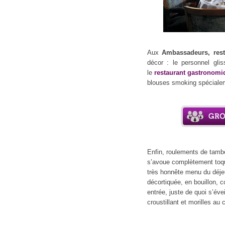
Aux
Ambassadeurs, rest
décor : le personnel glis
le
restaurant gastronomi
blouses smoking spécialem
Enfin, roulements de tambo
s’avoue complètement toqu
très honnête menu du déje
décortiquée, en bouillon, 
entrée, juste de quoi s’évei
croustillant et morilles au 