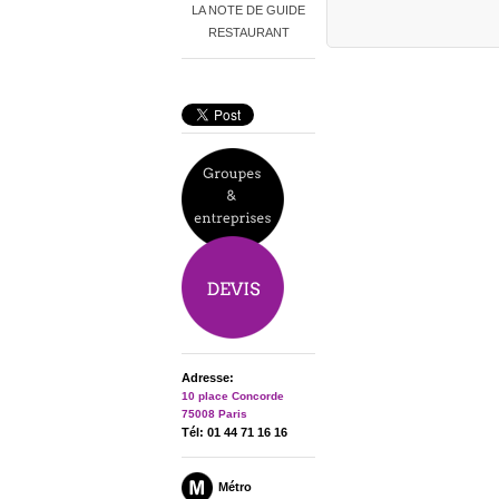
LA NOTE DE GUIDE
RESTAURANT
Adresse:
10 place Concorde
75008 Paris
Tél: 01 44 71 16 16
Métro