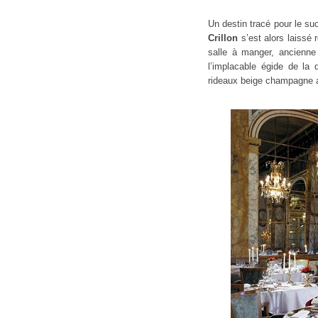
Un destin tracé pour le su
Crillon
s’est alors laissé 
salle à manger, ancienne
l’implacable égide de la
rideaux beige champagne au