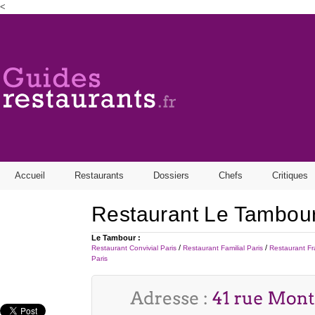
<
Find out more.
Okay, thanks
Accueil
Restaurants
Dossiers
Chefs
Critiques
Restaurant Le Tambou
Le Tambour :
/
/
Restaurant Convivial Paris
Restaurant Familial Paris
Restaurant Fr
Paris