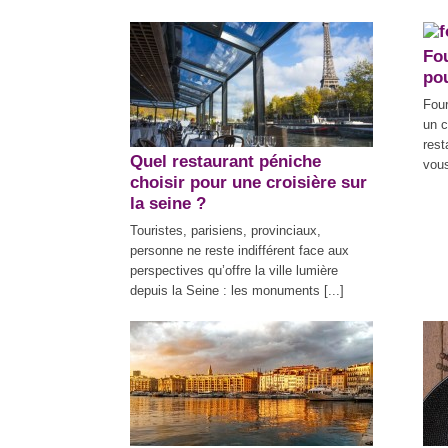
Fou
pou
Four
un c
rest
Quel restaurant péniche
vous
choisir pour une croisière sur
la seine ?
Touristes, parisiens, provinciaux,
personne ne reste indifférent face aux
perspectives qu’offre la ville lumière
depuis la Seine : les monuments [...]