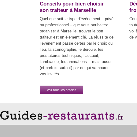
Conseils pour bien choisir
Déc
son traiteur à Marseille
fr
Quel que soit le type d’événement – privé
Con
ou professionnel – que vous souhaitez
tout
organiser à Marseille, trouver le bon
voil
traiteur est un élément clé. La réussite de
de v
l’événement passe certes par le choix du
lieu, la scénographie, le déroulé, les
prestataires techniques, l’accueil,
l’ambiance, les animations… mais aussi
(et parfois surtout) par ce qui va nourrir
vos invités.
Voir tous les articles