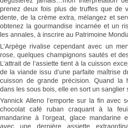
dégusterez jamais…mon interprétation de 
prenez deux fois plus de truffes que de v
dente, de la crème extra, mélangez et se
obtenez la gourmandise incarnée et un ri
les annales, à inscrire au Patrimoine Mond
L’Arpège rivalise cependant avec un merve
rose, quelques champignons sautés et des 
L’attrait de l’assiette tient à la cuisson ex
de la viande issu d’une parfaite maîtrise d
cuisson de grande précision. Quand la 
dans les sous bois, elle en sort un sanglier
Yannick Alleno l’emporte sur la fin avec 
chocolat café ruban craquant à la feuil
mandarine à l’orgeat, glace mandarine e
avec une dernière assiette extraordina