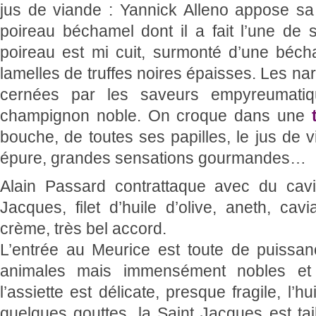
jus de viande : Yannick Alleno appose sa
poireau béchamel dont il a fait l’une de se
poireau est mi cuit, surmonté d’une béch
lamelles de truffes noires épaisses. Les na
cernées par les saveurs empyreumatiq
champignon noble. On croque dans une
bouche, de toutes ses papilles, le jus de v
épure, grandes sensations gourmandes…
Alain Passard contrattaque avec du cavi
Jacques, filet d’huile d’olive, aneth, ca
crème, très bel accord.
L’entrée au Meurice est toute de puissan
animales mais immensément nobles et 
l’assiette est délicate, presque fragile, l’h
quelques gouttes, la Saint Jacques est tai