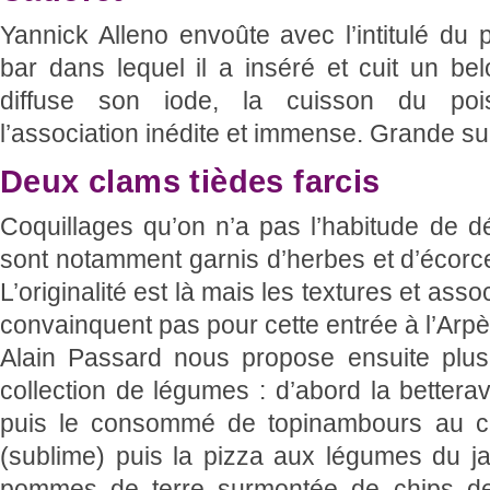
Yannick Alleno envoûte avec l’intitulé du p
bar dans lequel il a inséré et cuit un be
diffuse son iode, la cuisson du poi
l’association inédite et immense. Grande sur
Deux clams tièdes farcis
Coquillages qu’on n’a pas l’habitude de d
sont notamment garnis d’herbes et d’écorc
L’originalité est là mais les textures et ass
convainquent pas pour cette entrée à l’Arp
Alain Passard nous propose ensuite plusi
collection de légumes : d’abord la bettera
puis le consommé de topinambours au ca
(sublime) puis la pizza aux légumes du ja
pommes de terre surmontée de chips de 