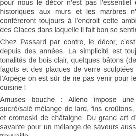
pour nous le décor n’est pas l’essentiel 
historiques aux murs et les marbres n’
confèreront toujours à l’endroit cette am
des Glaces dans laquelle il fait bon se senti
Chez Passard par contre, le décor, c’est
depuis des années. La simplicité est to
tonalités de bois clair, quelques bâtons (d
fagots et des plaques de verre sculptées
l’Arpège on est sûr de ne pas venir pour l
cuisine !
Amuses bouche : Alleno impose une
sucré/salé mélange de lard, fins croûtons
et cromeski de châtaigne. Du grand art d
savante pour un mélange de saveurs aussi 