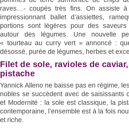
raves…- coupés très fins. On assiste à
impressionnant ballet d’assiettes, rameq
portions sont légères pour des saveurs p
autour des légumes. Une nouvelle pet
« tourteau au curry vert » annoncé : que
désossé, purée de légumes, herbes et excel
Filet de sole, ravioles de cavia
pistache
Yannick Alleno ne baisse pas en régime, les 
nobles se succèdent avec de saisissants c
et Modernité : la sole est classique, la pi
contemporaine, l’ensemble est à la fois no
et riche.