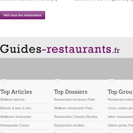
Voir tous les restaurants
Meilleurs bistrots
Restaurants terrasses Paris
Restaurant soirée
Bistrots & bars à vins
Meilleurs restaurants Paris
Cours cuisine gr
Meilleures brasseries
Restaurants Champs-Elysées
Idées restaurant
Restaurants Costes
Restaurants insolites
Salons privés Par
Restaurants Paris
Dossiers
Editos
Groupes
Critiques