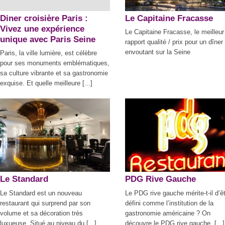
Diner croisière Paris :
Le Capitaine Fracasse
Vivez une expérience
Le Capitaine Fracasse, le meilleur
unique avec Paris Seine
rapport qualité / prix pour un dîner
envoutant sur la Seine
Paris, la ville lumière, est célèbre
pour ses monuments emblématiques,
sa culture vibrante et sa gastronomie
exquise. Et quelle meilleure [...]
Le Standard
PDG Rive Gauche
Le Standard est un nouveau
Le PDG rive gauche mérite-t-il d’ê
restaurant qui surprend par son
défini comme l’institution de la
volume et sa décoration très
gastronomie américaine ? On
luxueuse. Situé au niveau du [...]
découvre le PDG rive gauche, [...]