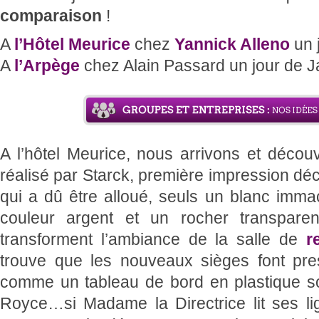
comparaison
!
A
l’Hôtel Meurice
chez
Yannick Alleno
un 
A
l’Arpège
chez Alain Passard un jour de J
A l’hôtel Meurice, nous arrivons et déc
réalisé par Starck, première impression dé
qui a dû être alloué, seuls un blanc imma
couleur argent et un rocher transpar
transforment l’ambiance de la salle de
r
trouve que les nouveaux sièges font pre
comme un tableau de bord en plastique so
Royce…si Madame la Directrice lit ses lig